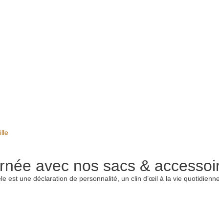
lle
urnée avec nos sacs & accessoir
le est une déclaration de personnalité, un clin d’œil à la vie quotidien