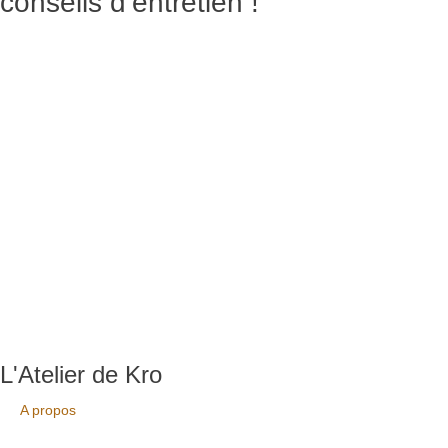
conseils d’entretien !
L'Atelier de Kro
A propos