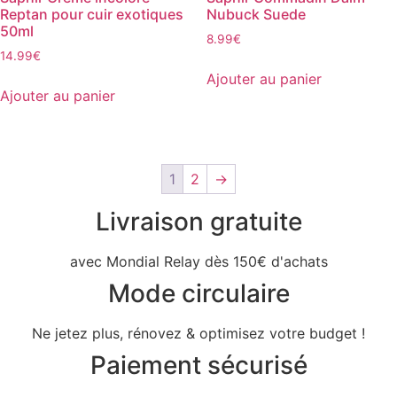
Reptan pour cuir exotiques
Nubuck Suede
50ml
8.99
€
14.99
€
Ajouter au panier
Ajouter au panier
1
2
→
Livraison gratuite
avec Mondial Relay dès 150€ d'achats
Mode circulaire
Ne jetez plus, rénovez & optimisez votre budget !
Paiement sécurisé