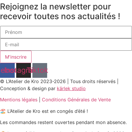
Rejoignez la newsletter pour
recevoir toutes nos actualités !
M'inscrire
cebook
Instagram
Tiktok
© L’Atelier de Kro 2023-2026 | Tous droits réservés |
Conception & design par
kärlek studio
Mentions légales
|
Conditions Générales de Vente
🏖️ L’Atelier de Kro est en congés d’été !
Les commandes restent ouvertes pendant mon absence.