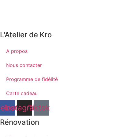
L'Atelier de Kro
A propos
Nous contacter
Programme de fidélité
Carte cadeau
cebook
Instagram
Tiktok
Rénovation