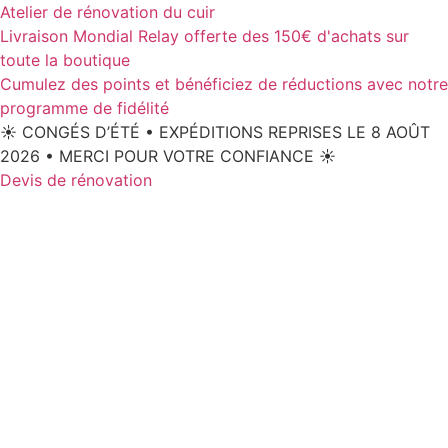
Aller
Atelier de rénovation du cuir
au
Livraison Mondial Relay offerte des 150€ d'achats sur
contenu
toute la boutique
Cumulez des points et bénéficiez de réductions avec notre
programme de fidélité
☀️ CONGÉS D’ÉTÉ • EXPÉDITIONS REPRISES LE 8 AOÛT
2026 • MERCI POUR VOTRE CONFIANCE ☀️
Devis de rénovation