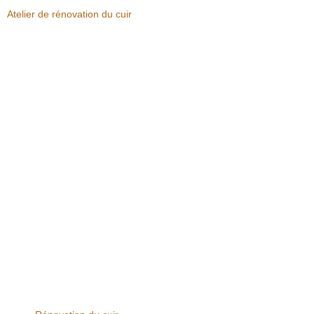
Atelier de rénovation du cuir
L
b