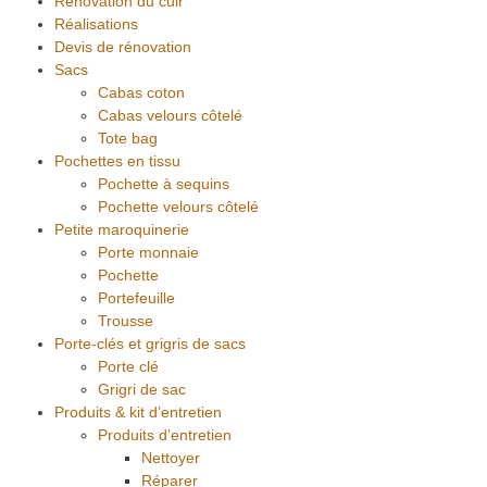
Rénovation du cuir
Réalisations
Devis de rénovation
Sacs
Cabas coton
Cabas velours côtelé
Tote bag
Pochettes en tissu
Pochette à sequins
Pochette velours côtelé
Petite maroquinerie
Porte monnaie
Pochette
Portefeuille
Trousse
Porte-clés et grigris de sacs
Porte clé
Grigri de sac
Produits & kit d’entretien
Produits d’entretien
Nettoyer
Réparer