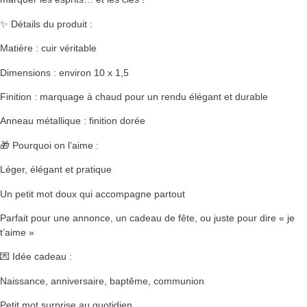
✨ Détails du produit :
Matière : cuir véritable
Dimensions : environ 10 x 1,5
Finition : marquage à chaud pour un rendu élégant et durable
Anneau métallique : finition dorée
🎁 Pourquoi on l’aime :
Léger, élégant et pratique
Un petit mot doux qui accompagne partout
Parfait pour une annonce, un cadeau de fête, ou juste pour dire « je
t’aime »
💌 Idée cadeau :
Naissance, anniversaire, baptême, communion
Petit mot surprise au quotidien