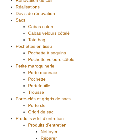
Rénovation du cuir
Réalisations
Devis de rénovation
Sacs
Cabas coton
Cabas velours côtelé
Tote bag
Pochettes en tissu
Pochette à sequins
Pochette velours côtelé
Petite maroquinerie
Porte monnaie
Pochette
Portefeuille
Trousse
Porte-clés et grigris de sacs
Porte clé
Grigri de sac
Produits & kit d’entretien
Produits d’entretien
Nettoyer
Réparer