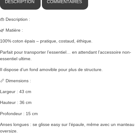
DESCRIPTION
COMMENTAIRES
👜 Description :
🌿 Matière :
100% coton épais – pratique, costaud, éthique.
Parfait pour transporter l’essentiel… en attendant l’accessoire non-
essentiel ultime.
Il dispose d’un fond amovible pour plus de structure.
📏 Dimensions :
Largeur : 43 cm
Hauteur : 36 cm
Profondeur : 15 cm
Anses longues : se glisse easy sur l’épaule, même avec un manteau
oversize.