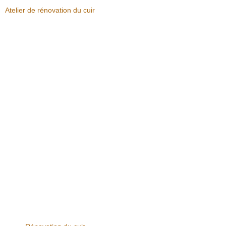
Atelier de rénovation du cuir
L
b